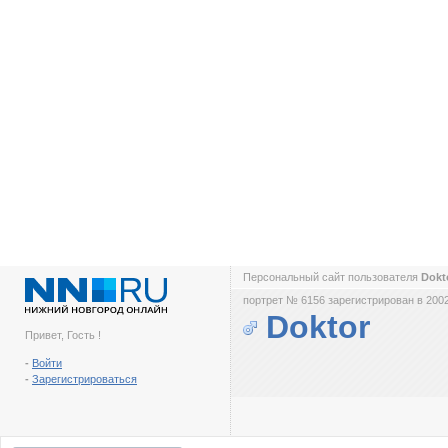
Персональный сайт пользователя
Dokt
портрет № 6156 зарегистрирован в 2002
Doktor
Привет, Гость !
-
Войти
-
Зарегистрироваться