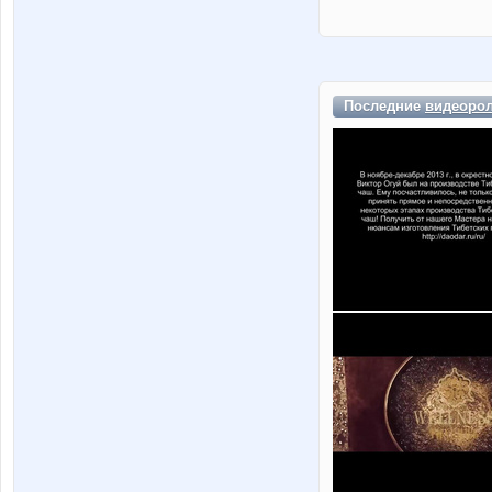
Последние
видеоро