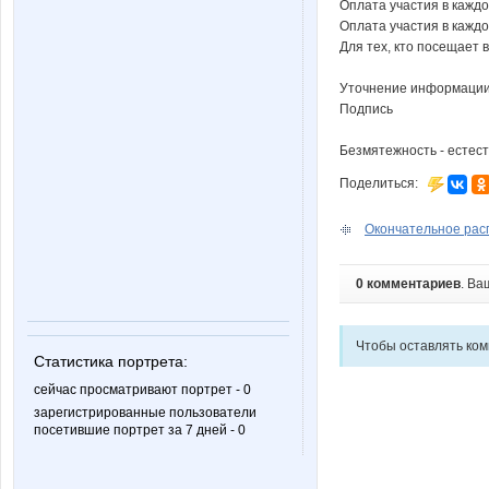
Оплата участия в каждо
Оплата участия в каждом
Для тех, кто посещает в
Уточнение информации и
Подпись
Безмятежность - естес
Поделиться:
Окончательное расп
0 комментариев
. Ва
Чтобы оставлять ко
Статистика портрета:
сейчас просматривают портрет - 0
зарегистрированные пользователи
посетившие портрет за 7 дней - 0