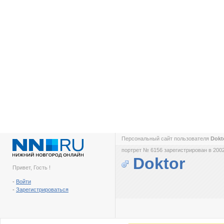
Персональный сайт пользователя
Dokt
портрет № 6156 зарегистрирован в 2002
Doktor
Привет, Гость !
-
Войти
-
Зарегистрироваться